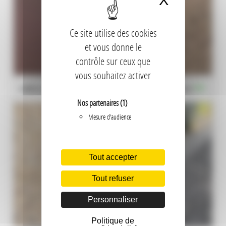
Ce site utilise des cookies
et vous donne le
contrôle sur ceux que
vous souhaitez activer
sable à maçonner
sous-couche de voirie
Nos partenaires
(1)
Mesure d'audience
Tout accepter
Tout refuser
Personnaliser
Politique de