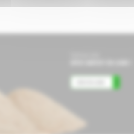
Etablissez votre
DEVIS GRATUIT EN LIGNE !
DEVIS EN LIGNE