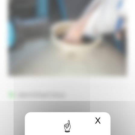
Sable 0/4 Roulé Siliceux
X
Masquer 