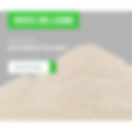
DEVIS EN LIGNE
Etablissez votre
DEVIS GRATUIT EN LIGNE !
DEVIS EN LIGNE