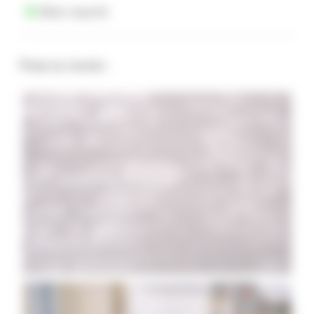
Béton imprimé
Photos du chantier :